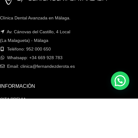
Clínica Dental Avanzada en Málaga.
Av. Cánovas del Castillo, 4 Local
(La Malagueta) - Málaga
Teléfono: 952 000 650
Whatsapp: +34 669 928 783
Email: clinica@fernandezderota.es
INFORMACIÓN
CITA PREVIA
Contacto
Últimas Noticias
Aviso Legal
Política de Privacidad
Política de Cookies